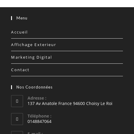
Menu
Accueil
Affichage Exterieur
Marketing Digital
Contact
Nos Coordonnées
Adresse :
137 Av Anatole France 94600 Choisy Le Roi
Téléphone :
0148847064
E-mail :